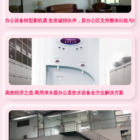
办公设备转型新机遇 批发诚招伙伴，原办公区支持整体出租与出
高效经济之选 商用净水器办公直饮水设备全方位解决方案