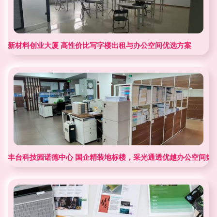
新材料创业大厦 高性价比写字楼出租与办公空间优选方案
丰台科技园诺德中心 国企精装地标楼，采光通透优越办公空间热