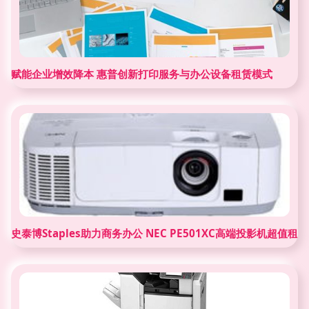
赋能企业增效降本 惠普创新打印服务与办公设备租赁模式
史泰博Staples助力商务办公 NEC PE501XC高端投影机超