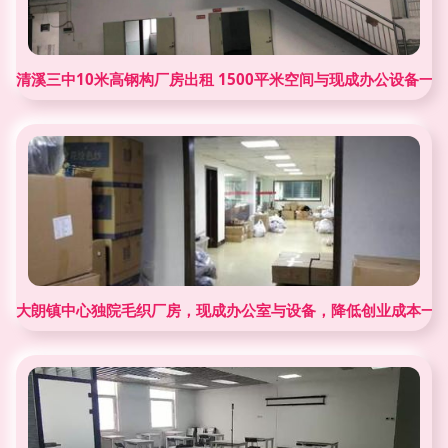
清溪三中10米高钢构厂房出租 1500平米空间与现成办公设备一
大朗镇中心独院毛织厂房，现成办公室与设备，降低创业成本一